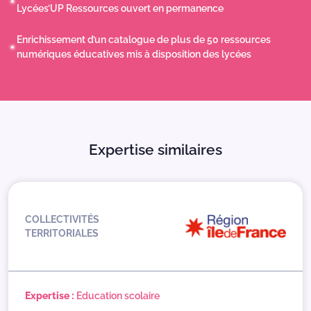
Lycées’UP Ressources ouvert en permanence
Enrichissement d’un catalogue de plus de 50 ressources
numériques éducatives mis à disposition des lycées
Expertise similaires
COLLECTIVITÉS
TERRITORIALES
Expertise :
Education scolaire