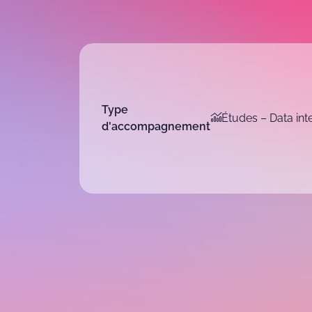
Type
Études – Data int
d'accompagnement