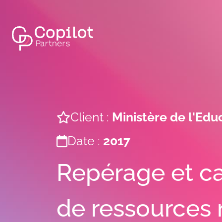
Client :
Ministère de l'Edu
Date :
2017
Repérage et car
de ressources