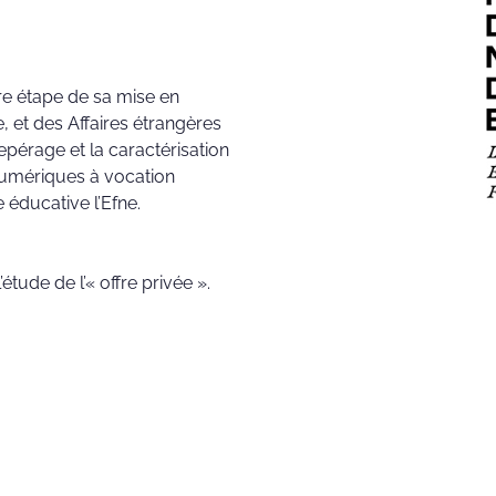
re étape de sa mise en
, et des Affaires étrangères
epérage et la caractérisation
 numériques à vocation
 éducative l’Efne.
étude de l’« offre privée ».