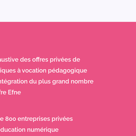
ustive des offres privées de
iques à vocation pédagogique
intégration du plus grand nombre
fre Efne
e 800 entreprises privées
’éducation numérique