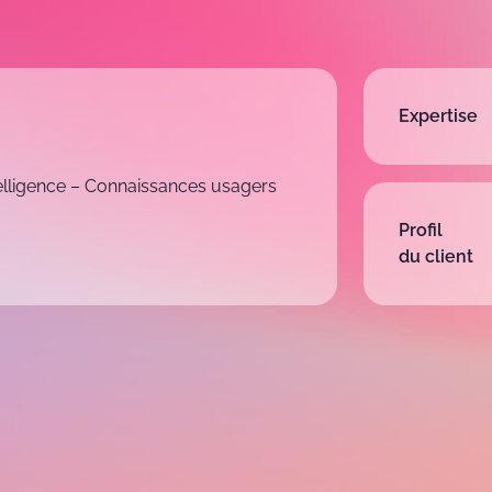
Expertise
elligence – Connaissances usagers
Profil
du client