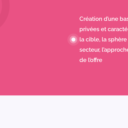
Création d’une ba
privées et caracté
la cible, la sphèr
secteur, l’approch
de l’offre