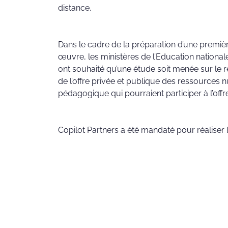
distance.
Dans le cadre de la préparation d’une premiè
œuvre, les ministères de l’Education nationale
ont souhaité qu’une étude soit menée sur le r
de l’offre privée et publique des ressources
pédagogique qui pourraient participer à l’offre
Copilot Partners a été mandaté pour réaliser l’