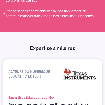
de scénarios d’usage
Préconisations opérationnelles de positionnement, de
communication et d’adressage des cibles institutionnelles
Expertise similaires
ACTEURS DU NUMÉRIQUE
ÉDUCATIF / EDTECH
Expertise :
Education scolaire
Accompagnement au positionnement d’une