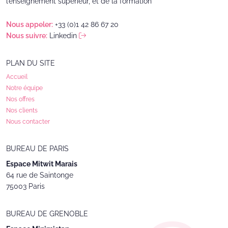
l’enseignement supérieur, et de la formation
Nous appeler:
+33 (0)1 42 86 67 20
Nous suivre:
Linkedin
PLAN DU SITE
Accueil
Notre équipe
Nos offres
Nos clients
Nous contacter
BUREAU DE PARIS ­
Espace Mitwit Marais
64 rue de Saintonge
75003 Paris
BUREAU DE GRENOBLE ­